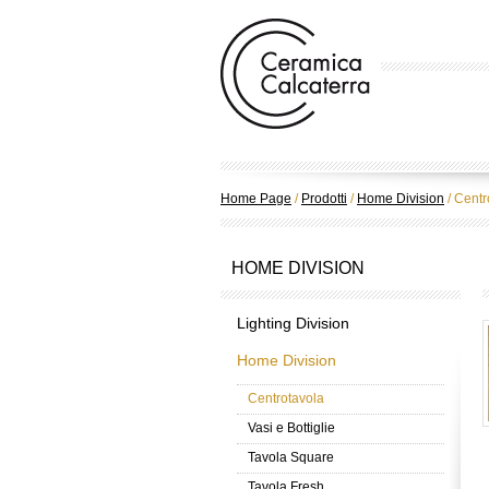
Home Page
/
Prodotti
/
Home Division
/
Centr
HOME DIVISION
Lighting Division
Home Division
Centrotavola
Vasi e Bottiglie
Tavola Square
Tavola Fresh