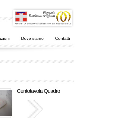
zioni
Dove siamo
Contatti
Centotavola Quadro