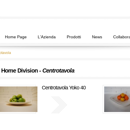
Home Page
L'Azienda
Prodotti
News
Collabora
otavola
Home Division
- Centrotavola
Centrotavola Yoko 40