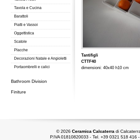
Tavola e Cucina
Barattoli
Piatti e Vassoi
Oggettistica
Scatole
Placche
Tantifigli
Decorazioni Natale e Angioletti
CTTF40
Portaombrelli e calici
dimensioni: 40x40 h10 cm
Bathroom Division
Finiture
© 2026
Ceramica Calcaterra
di Calcaterr
P.IVA 01810820033 - Tel. +39 0321 518 416 