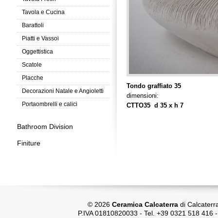
Tavola e Cucina
Barattoli
Piatti e Vassoi
Oggettistica
Scatole
Placche
Tondo graffiato 35
Decorazioni Natale e Angioletti
dimensioni:
Portaombrelli e calici
CTTO35 d 35 x h 7
Bathroom Division
Finiture
© 2026
Ceramica Calcaterra
di Calcaterr
P.IVA 01810820033 - Tel. +39 0321 518 416 