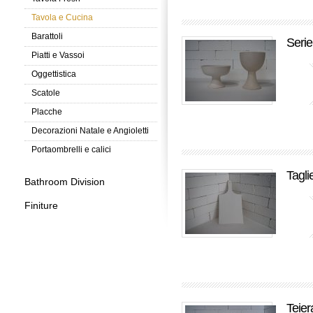
Tavola e Cucina
Barattoli
Serie
Piatti e Vassoi
Oggettistica
Scatole
Placche
Decorazioni Natale e Angioletti
Portaombrelli e calici
Tagli
Bathroom Division
Finiture
Teier