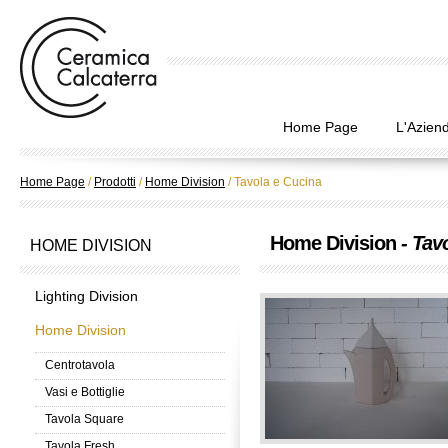
Home Page
L'Azien
Home Page
/
Prodotti
/
Home Division
/
Tavola e Cucina
Home Division
- Tav
HOME DIVISION
Lighting Division
Home Division
Centrotavola
Vasi e Bottiglie
Tavola Square
Tavola Fresh