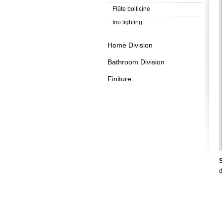
Flûte bollicine
trio lighting
Home Division
Bathroom Division
Finiture
d