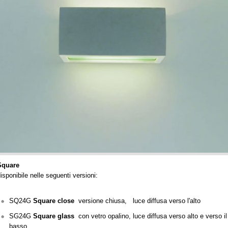
Square
isponibile nelle seguenti versioni:
SQ24G
Square close
versione chiusa, luce diffusa verso l'alto
SG24G
Square glass
con vetro opalino, luce diffusa verso alto e verso il
basso