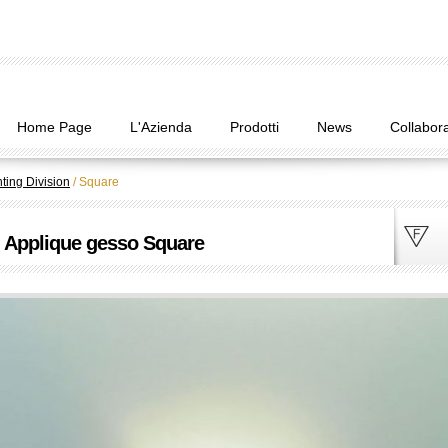
Home Page
L'Azienda
Prodotti
News
Collabora
hting Division
/
Square
Applique gesso Square