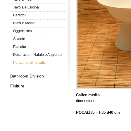
Tavola e Cucina
Barattoli
Piatti e Vassoi
Oggettistica
Scatole
Placche
Decorazioni Natale e Angioletti
Portaombrelli e calici
Bathroom Division
Finiture
Calice medio
dimensioni
POCALI35 - h35 d40 cm