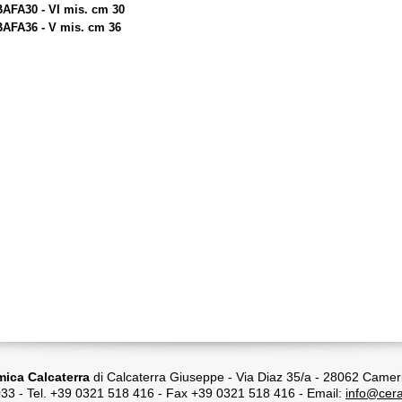
BAFA30 - VI mis. cm 30
BAFA36 - V mis. cm 36
ica Calcaterra
di Calcaterra Giuseppe - Via Diaz 35/a - 28062 Camer
33 - Tel. +39 0321 518 416 - Fax +39 0321 518 416 - Email:
info@cera