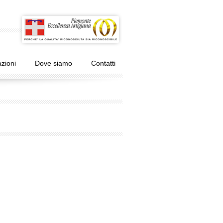
zioni
Dove siamo
Contatti