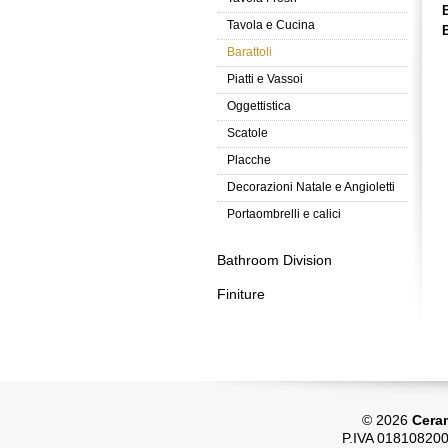
Tavola e Cucina
Barattoli
Piatti e Vassoi
Oggettistica
Scatole
Placche
Decorazioni Natale e Angioletti
Portaombrelli e calici
Bathroom Division
Finiture
© 2026
Ceram
P.IVA 018108200