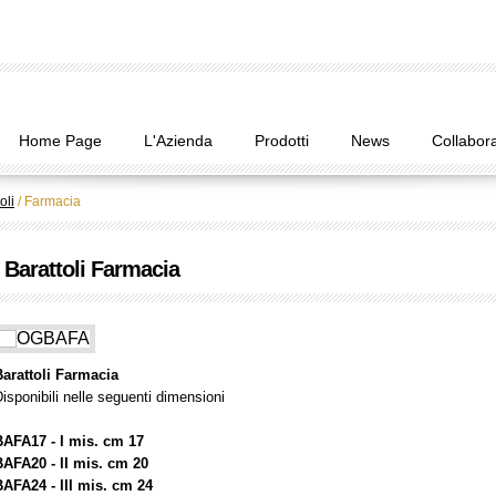
Home Page
L'Azienda
Prodotti
News
Collabora
oli
/
Farmacia
Barattoli Farmacia
Barattoli Farmacia
isponibili nelle seguenti dimensioni
BAFA17 - I mis. cm 17
BAFA20 - II mis. cm 20
BAFA24 - III mis. cm 24