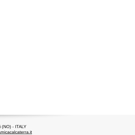
i (NO) - ITALY
micacalcaterra.it